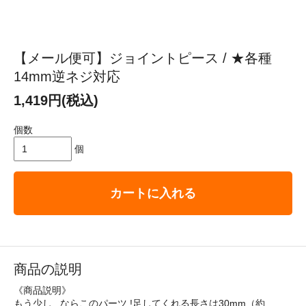
【メール便可】ジョイントピース / ★各種
14mm逆ネジ対応
1,419円(税込)
個数
個
カートに入れる
商品の説明
《商品説明》
もう少し...ならこのパーツ !足してくれる長さは30mm（約