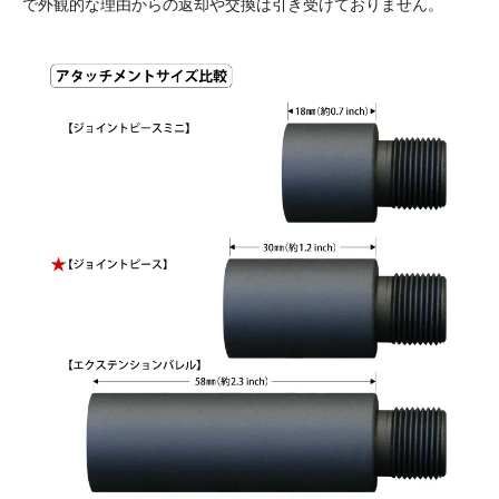
で外観的な理由からの返却や交換は引き受けておりません。