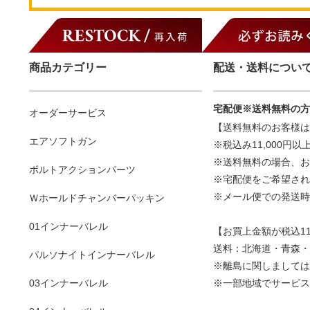
商品カテゴリー
配送・送料につい
宅配便※送料無料の方
オーダーサービス
【送料無料のお客様は
エアソフトガン
※税込み11,000円
※送料無料の場合、お
ボルトアクションパーツ
※宅配便をご希望され
※メール便での発送時
Ｗホールドチャンバーパッキン
01インナーバレル
【お買上金額が税込11
送料：北海道・青森・秋
パルソナイトインナーバレル
※離島に関しましては
03インナーバレル
※一部地域でサービス