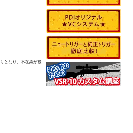
りとなり、不在票が投