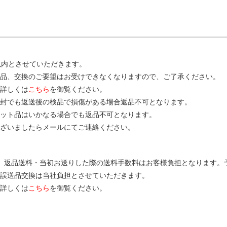
以内とさせていただきます。
品、交換のご要望はお受けできなくなりますので、ご了承ください。
詳しくは
こちら
を御覧ください。
封でも返送後の検品で損傷がある場合返品不可となります。
ット品はいかなる場合でも返品不可となります。
ございましたらメールにてご連絡ください。
、返品送料・当初お送りした際の送料手数料はお客様負担となります。
誤送品交換は当社負担とさせていただきます。
詳しくは
こちら
を御覧ください。