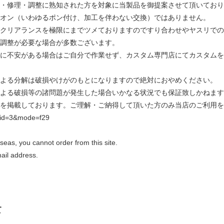
・修理・調整に熟知された方を対象に当製品を御提案させて頂いており
オン（いわゆるポン付け、加工を伴わない交換）ではありません。
クリアランスを極限にまでツメておりますのですり合わせやヤスリでの
調整が必要な場合が多数ございます。
に不安がある場合はご自分で作業せず、カスタム専門店にてカスタムを
よる分解は破損やけがのもとになりますので絶対におやめください。
よる破損等の諸問題が発生した場合いかなる状況でも保証致しかねます
を掲載しております。ご理解・ご納得して頂いた方のみ当店のご利用を
/?tid=3&mode=f29
as, you cannot order from this site.
ail address.
て