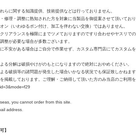
れらに関する知識提供、技術提供などは行っておりません。
・修理・調整に熟知された方を対象に当製品を御提案させて頂いており
オン（いわゆるポン付け、加工を伴わない交換）ではありません。
クリアランスを極限にまでツメておりますのですり合わせやヤスリでの
調整が必要な場合が多数ございます。
に不安がある場合はご自分で作業せず、カスタム専門店にてカスタムを
よる分解は破損やけがのもとになりますので絶対におやめください。
よる破損等の諸問題が発生した場合いかなる状況でも保証致しかねます
を掲載しております。ご理解・ご納得して頂いた方のみ当店のご利用を
/?tid=3&mode=f29
as, you cannot order from this site.
ail address.
可】