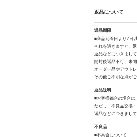
返品について
返品期限
■商品到着日より7日
それを過ぎますと、返
返品などにつきまして
開封後返品不可、未開
オーダー品やアウトレ
その他ご不明な点が
返品送料
■お客様都合の場合は
ただし、不良品交換・
返品などにつきまして
不良品
■不具合について