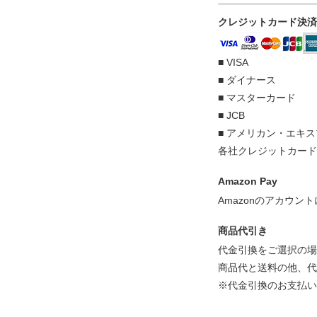
クレジットカード決済
■ VISA
■ ダイナース
■ マスターカード
■ JCB
■ アメリカン・エキ
各社クレジットカー
Amazon Pay
Amazonのアカウ
商品代引き
代金引換をご選択の場
商品代と送料の他、代
※代金引換のお支払