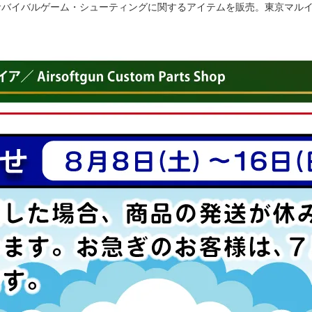
ル サバイバルゲーム・シューティングに関するアイテムを販売。東京マル