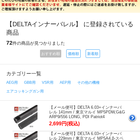
【DELTAインナーバレル】 に登録されている
商品
72
件の商品が見つかりました
おすすめ順
価格順
新着順
カテゴリー一覧
AEG用
GBB用
VSR用
AEP用
その他の機種
エアコッキングガン用
【メール便可】DELTA 6.03+インナーバ
レル 141mm / 東京マルイ MP5PDW,G&G
ARP9/556 LONG, PDI Patriot4
2,699円(税込)
【メール便可】DELTA 6.03+インナーバ
レル 229mm / 東京マルイ MP5A4,β-スペ