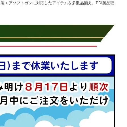
イ製エアソフトガンに対応したアイテムを多数品揃え。PDI製品取