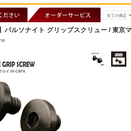
パルソナイト グリップスクリュー / 東京マル
730