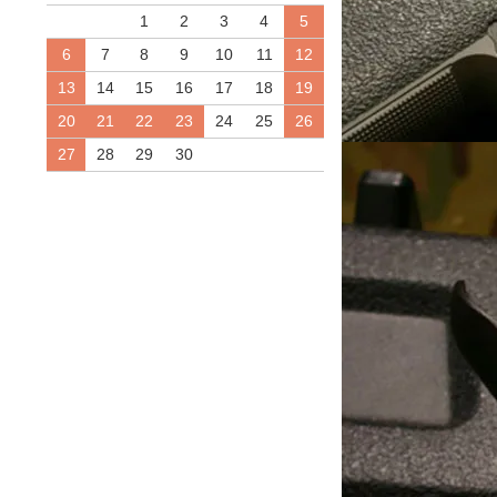
1
2
3
4
5
6
7
8
9
10
11
12
13
14
15
16
17
18
19
20
21
22
23
24
25
26
27
28
29
30