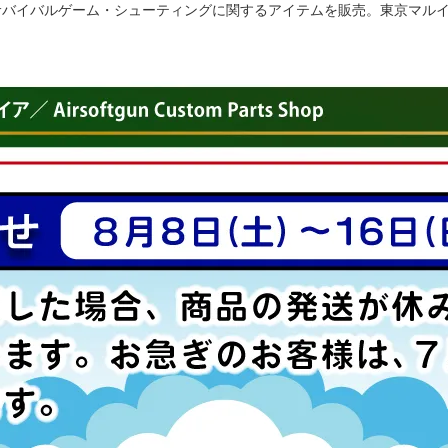
ル サバイバルゲーム・シューティングに関するアイテムを販売。東京マル