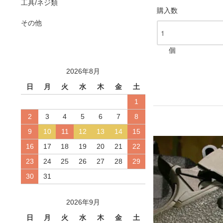
工具/ネジ類
購入数
その他
個
2026年8月
日
月
火
水
木
金
土
1
2
3
4
5
6
7
8
9
10
11
12
13
14
15
16
17
18
19
20
21
22
23
24
25
26
27
28
29
30
31
2026年9月
日
月
火
水
木
金
土