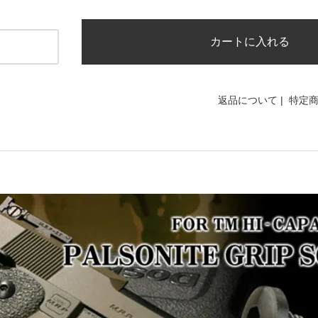
カートに入れる
返品について
|
特定