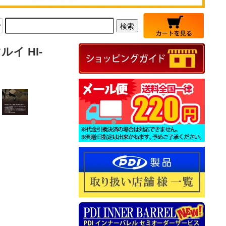
イ HI-