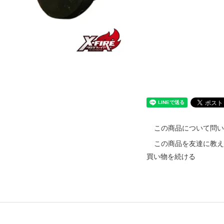
)
この商品について問
この商品を友達に教
買い物を続ける