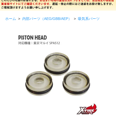
ホーム
>
内部パーツ（AEG/GBB/AEP）
>
吸気系パーツ