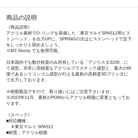
商品の説明
《商品説明》
アクリル素材でO-リングを装備した「東京マルイSPAS12用ピス
トンヘッド」を出力UPに。SPRINGの次はピストンヘッドで足下
をしっかりと固めましょう。
※M3 Shorty でも使用可能。
日本国内でも数社程度のみ所有している「アジリスタ3200」に
て成型。非常に高精度なアクリルプラスチック成型と、最大の特
徴であるシリコンゴム成型が行える最新の高精度3Dプリンタに
て出力しております。
※樹脂製品ですので、取り扱いにはご注意下さいませ。
※2023年11月、素材がPOMからアクリル樹脂に変更となってお
ります。
《スペック》
■対応機種：
＃東京マルイ SPAS12
■材質：アクリル樹脂