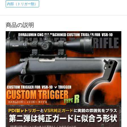
内部（トリガー類）
商品の説明