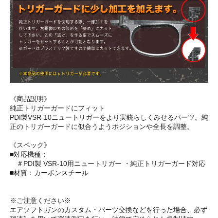
《商品説明》
純正トリガーガードにフィット
PDI製VSR-10ニュートリガーをより実銃らしくみせるパーツ。純
正のトリガーガードに似合うようポジションや全長を調整。
《スペック》
■対応機種：
＃PDI製 VSR-10用ニュートリガー ・純正トリガーガード対応
■材質：カーボンスチール
※ご注意ください※
エアソフトガンのカスタム・パーツ交換などを行った場合、必ず