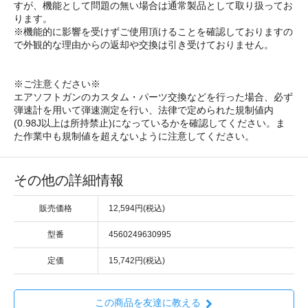
すが、機能として問題の無い場合は通常製品として取り扱ってお
ります。
※機能的に影響を受けずご使用頂けることを確認しておりますの
で外観的な理由からの返却や交換は引き受けておりません。
※ご注意ください※
エアソフトガンのカスタム・パーツ交換などを行った場合、必ず
弾速計を用いて弾速測定を行い、法律で定められた規制値内
(0.98J以上は所持禁止)になっているかを確認してください。ま
た作業中も規制値を超えないように注意してください。
その他の詳細情報
販売価格
12,594円(税込)
型番
4560249630995
定価
15,742円(税込)
この商品を友達に教える