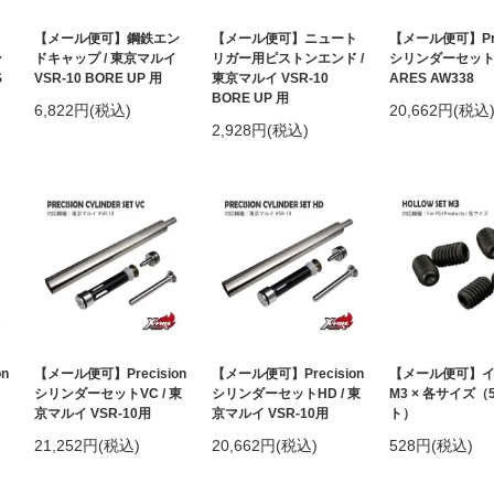
ト
【メール便可】鋼鉄エン
【メール便可】ニュート
【メール便可】Prec
ン
ドキャップ / 東京マルイ
リガー用ピストンエンド /
シリンダーセットH
S
VSR-10 BORE UP 用
東京マルイ VSR-10
ARES AW338
BORE UP 用
6,822円(税込)
20,662円(税込
2,928円(税込)
n
【メール便可】Precision
【メール便可】Precision
【メール便可】
シリンダーセットVC / 東
シリンダーセットHD / 東
M3 × 各サイズ（
京マルイ VSR-10用
京マルイ VSR-10用
ト）
21,252円(税込)
20,662円(税込)
528円(税込)