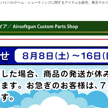
ル サバイバルゲーム・シューティングに関するアイテムを販売。東京マル