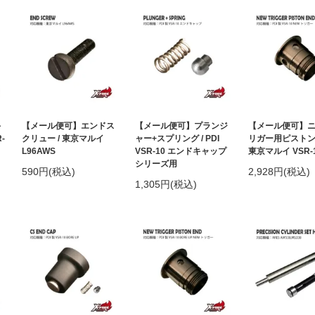
キ
【メール便可】エンドス
【メール便可】プランジ
【メール便可】
-
クリュー / 東京マルイ
ャー+スプリング / PDI
リガー用ピストン
L96AWS
VSR-10 エンドキャップ
東京マルイ VSR-
シリーズ用
590円(税込)
2,928円(税込)
1,305円(税込)