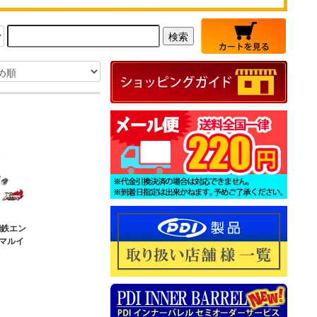
鋼鉄エン
京マルイ