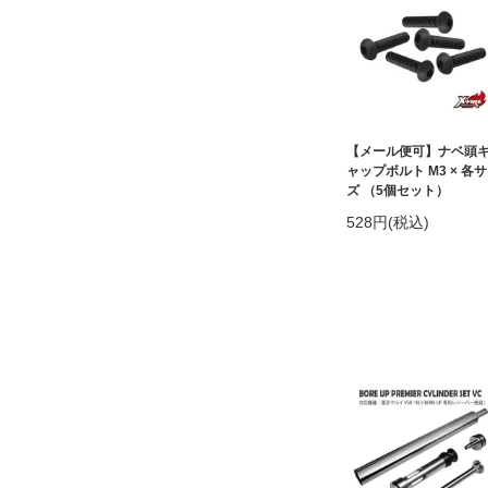
【メール便可】ナベ頭
ャップボルト M3 × 各
ズ （5個セット）
528円(税込)