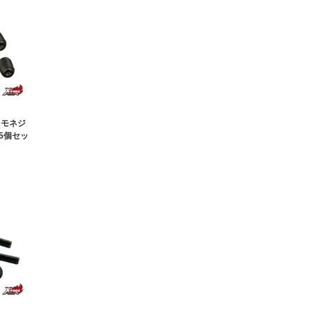
イモネジ
（5個セッ