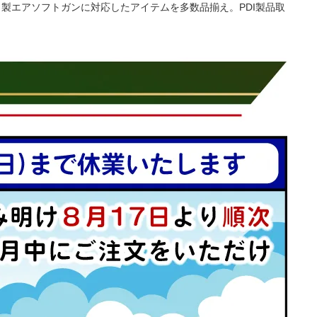
イ製エアソフトガンに対応したアイテムを多数品揃え。PDI製品取