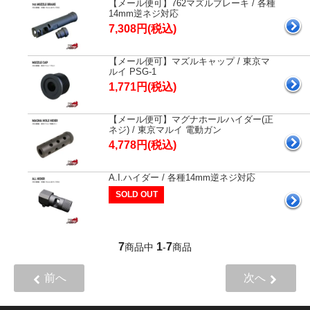
【メール便可】762マズルブレーキ / 各種
14mm逆ネジ対応
7,308円(税込)
【メール便可】マズルキャップ / 東京マ
ルイ PSG-1
1,771円(税込)
【メール便可】マグナホールハイダー(正
ネジ) / 東京マルイ 電動ガン
4,778円(税込)
A.I.ハイダー / 各種14mm逆ネジ対応
SOLD OUT
7
1
7
商品中
-
商品
前へ
次へ